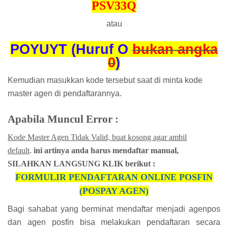
PSV33Q
atau
POYUYT (Huruf O
bukan angka
0
)
Kemudian masukkan kode tersebut saat di minta kode
master agen di pendaftarannya.
Apabila Muncul Error :
Kode Master Agen Tidak Valid, buat kosong agar ambil
default
.
ini artinya anda harus mendaftar manual,
SILAHKAN LANGSUNG KLIK berikut :
FORMULIR PENDAFTARAN ONLINE POSFIN
(POSPAY AGEN)
Bagi sahabat yang berminat mendaftar menjadi agenpos
dan agen posfin bisa melakukan pendaftaran secara