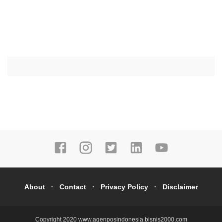
About
Contact
Privacy Policy
Disclaimer
Copyright 2020
www.agenposindonesia.bisnis2000.com