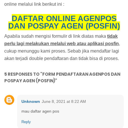
online melalui link berikut ini :
DAFTAR ONLINE AGENPOS
DAN POSPAY AGEN (POSFIN)
Apabila sudah mengisi formulir di link diatas maka
tidak
perlu lagi melakukan melalui web atau aplikasi posfin
,
cukup menunggu kami proses. Sebab jika mendaftar lagi
akan terjadi double pendaftaran dan tidak bisa di proses.
5 RESPONSES TO "FORM PENDAFTARAN AGENPOS DAN
POSPAY AGEN (POSFIN)"
Unknown
June 8, 2021 at 8:22 AM
mau daftar agen pos
Reply