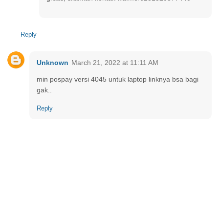
Reply
Unknown
March 21, 2022 at 11:11 AM
min pospay versi 4045 untuk laptop linknya bsa bagi
gak..
Reply