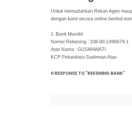
Untuk memudahkan Rekan Agen maupun
dengan kami secara online berikut nom
1. Bank Mandiri
Nomor Rekening : 108-00-1496679-1
Atas Nama : GUSMAWATI
KCP Pekanbaru Sudirman Atas
0 RESPONSE TO "REKENING BANK"