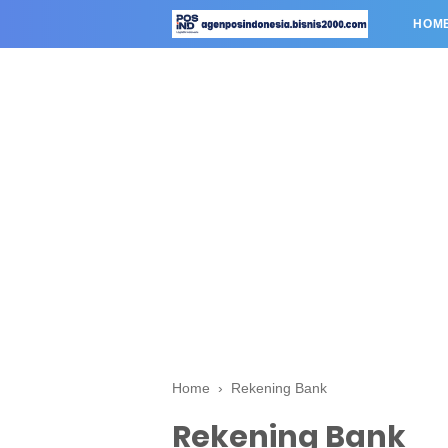
HOM
Home
›
Rekening Bank
Rekening Bank