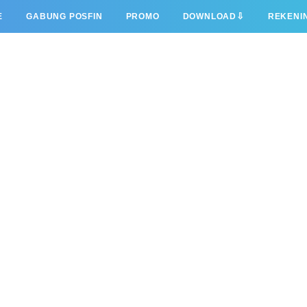
⇩
E
GABUNG POSFIN
PROMO
DOWNLOAD
REKENI