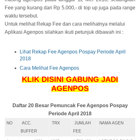
Fee yang kurang dari Rp 5.000,- di top up juga pada range
waktu tersebut.
Untuk melihat Rekap Fee dan cara melihatnya melalui
Aplikasi Agenpos silahkan ikuti petunjuk dibawah ini :
Lihat Rekap Fee Agenpos Pospay Periode April
2018
Cara Melihat Fee Agenpos
KLIK DISINI GABUNG JADI
AGENPOS
Daftar 20 Besar Pemuncak Fee Agenpos Pospay
Periode April 2018
NO
ACC.
TRX
JUMLAH
NAMA AGEN
BUFFER
FEE