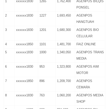
1
xxxxxx1830
1265
1,762,400
AGENPOS BILQIS
PONSEL
2
xxxxxx1830
1227
1,693,450
AGENPOS
HANGTUAH
3
xxxxxx1830
1201
1,680,300
AGENPOS BIO
CELLULAR
4
xxxxxx1850
1101
1,481,700
FAIZ ONLINE
5
xxxxxx1830
1000
1,340,050
AGENPOS TRANS
MEDIA
6
xxxxxx1830
953
1,323,800
AGENPOS AWI
MOTOR
7
xxxxxx1850
896
1,209,700
AGENPOS
CEMARA
8
xxxxxx1830
763
1,060,200
AGENPOS MEDIA
SHOP