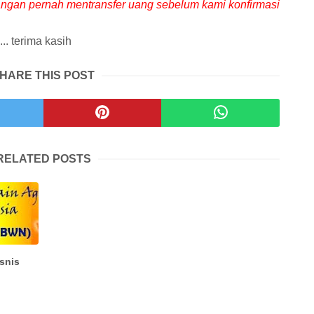
Jangan pernah mentransfer uang sebelum kami konfirmasi
.. terima kasih
HARE THIS POST
RELATED POSTS
snis