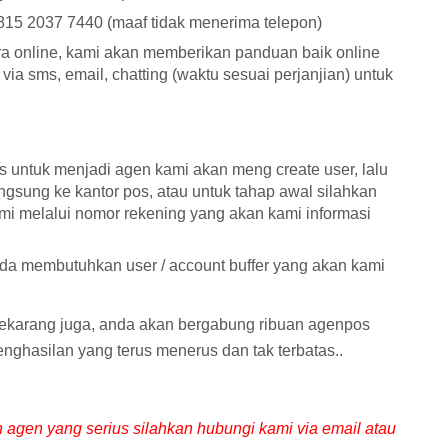
 2037 7440 (maaf tidak menerima telepon)
ra online, kami akan memberikan panduan baik online
 sms, email, chatting (waktu sesuai perjanjian) untuk
us untuk menjadi agen kami akan meng create user, lalu
ngsung ke kantor pos, atau untuk tahap awal silahkan
i melalui nomor rekening yang akan kami informasi
da membutuhkan user / account buffer yang akan kami
 sekarang juga, anda akan bergabung ribuan agenpos
enghasilan yang terus menerus dan tak terbatas..
 agen yang serius silahkan hubungi kami via email atau