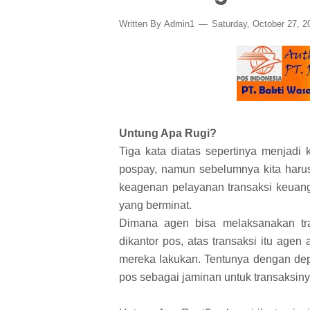
Written By
Admin1
Saturday, October 27, 
Untung Apa Rugi?
Tiga kata diatas sepertinya menjadi 
pospay, namun sebelumnya kita haru
keagenan pelayanan transaksi keuang
yang berminat.
Dimana agen bisa melaksanakan tra
dikantor pos, atas transaksi itu agen
mereka lakukan. Tentunya dengan depo
pos sebagai jaminan untuk transaksiny