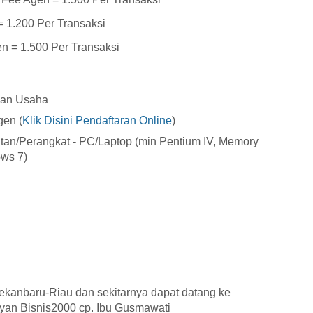
 1.200 Per Transaksi
= 1.500 Per Transaksi
dan Usaha
gen (
Klik Disini Pendaftaran Online
)
tan/Perangkat - PC/Laptop (min Pentium IV, Memory
ws 7)
Pekanbaru-Riau dan sekitarnya dapat datang ke
yan Bisnis2000 cp. Ibu Gusmawati