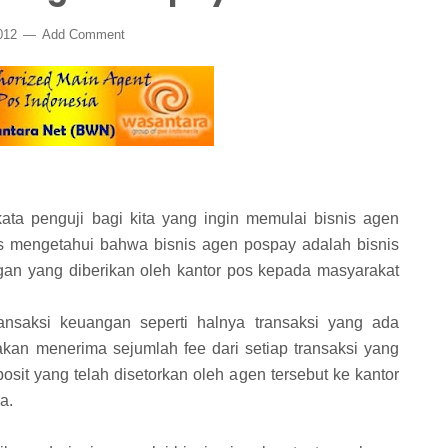
2012
Add Comment
kata penguji bagi kita yang ingin memulai bisnis agen
s mengetahui bahwa bisnis agen pospay adalah bisnis
an yang diberikan oleh kantor pos kepada masyarakat
nsaksi keuangan seperti halnya transaksi yang ada
 akan menerima sejumlah fee dari setiap transaksi yang
sit yang telah disetorkan oleh agen tersebut ke kantor
a.