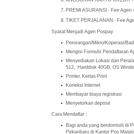
PREMI ASURANSI - Fee Agen =
TIKET PERJALANAN - Fee Agen 
Syarat Menjadi Agen Pospay
Perorangan/Mikro/Koperasi/Ba
Mengisi Formulir Pendaftaran A
Menyediakan Lokasi dan Perala
512, Harddisk 40GB, OS Windo
Printer, Kertas Print
Koneksi Internet
Membayar biaya registrasi
Menyetorkan deposit
Cara Mendaftar :
Bagi anda yang berdomisili di 
Pekanbaru di Kantor Pos Marpo