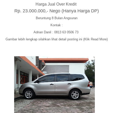
Harga Jual Over Kredit
Rp. 23.000.000,- Nego (Hanya Harga DP)
Beruntu
ng 8 Bulan Angsuran
Kontak :
Adrian Danil :
0813 63
0506 73
Gambar
lebih lengkap silahkan lihat
detail posting ini (Klik Read More)