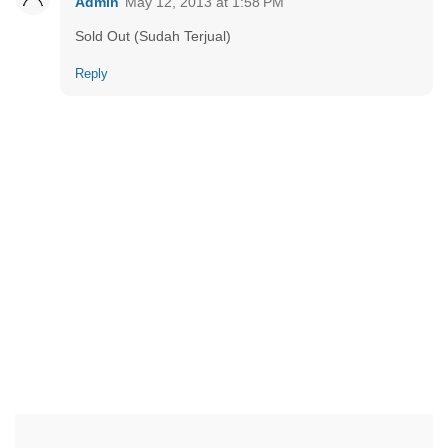
Admin
May 12, 2013 at 1:58 PM
Sold Out (Sudah Terjual)
Reply