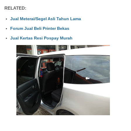
RELATED:
Jual Meterai/Segel Asli Tahun Lama
Forum Jual Beli Printer Bekas
Jual Kertas Resi Pospay Murah