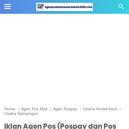
Home
›
Agen Pos Mail
›
Agen Pospay
›
Usaha Modal Kecil
›
Usaha Sampingan
Iklan Agen Pos (Pospay dan Pos