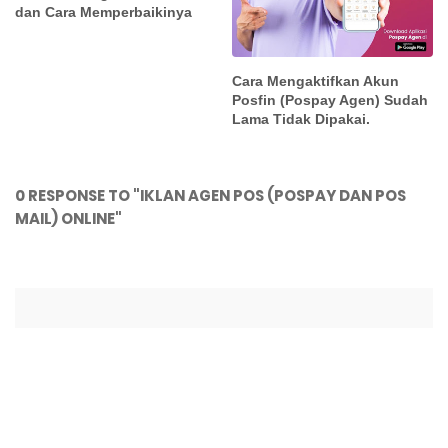
dan Cara Memperbaikinya
Cara Mengaktifkan Akun
Posfin (Pospay Agen) Sudah
Lama Tidak Dipakai.
0 RESPONSE TO "IKLAN AGEN POS (POSPAY DAN POS
MAIL) ONLINE"