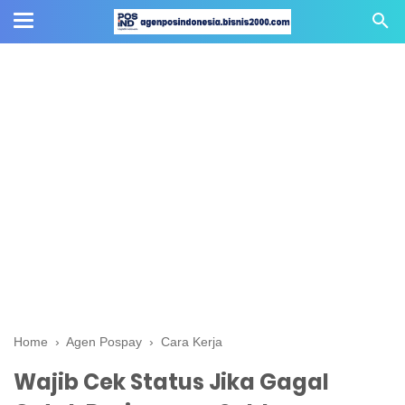
Home
›
Agen Pospay
›
Cara Kerja
Wajib Cek Status Jika Gagal