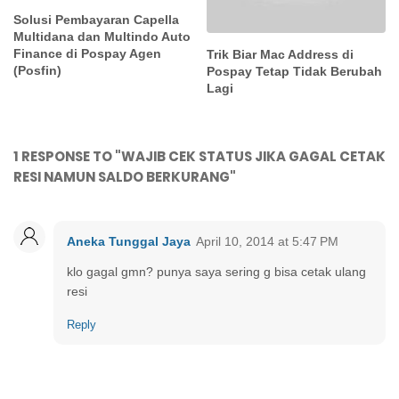
Solusi Pembayaran Capella
Multidana dan Multindo Auto
Finance di Pospay Agen
Trik Biar Mac Address di
(Posfin)
Pospay Tetap Tidak Berubah
Lagi
1 RESPONSE TO "WAJIB CEK STATUS JIKA GAGAL CETAK
RESI NAMUN SALDO BERKURANG"
Aneka Tunggal Jaya
April 10, 2014 at 5:47 PM
klo gagal gmn? punya saya sering g bisa cetak ulang
resi
Reply