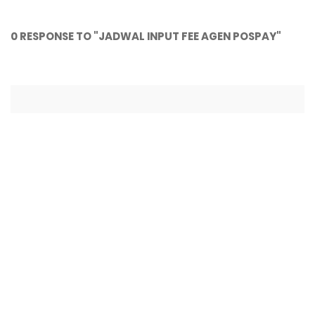
0 RESPONSE TO "JADWAL INPUT FEE AGEN POSPAY"