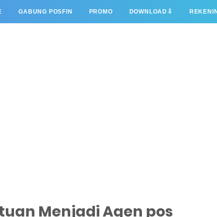
⇩
E
GABUNG POSFIN
PROMO
DOWNLOAD
REKENI
tuan Menjadi Agen pos