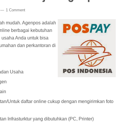
1 Comment
lah mudah. Agenpos adalah
line berbagai kebutuhan
u usaha Anda untuk bisa
rumahan dan perkantoran di
Badan Usaha
Agen
ain
an/Untuk daftar online cukup dengan mengirimkan foto
an Infrasturktur yang dibutuhkan (PC, Printer)