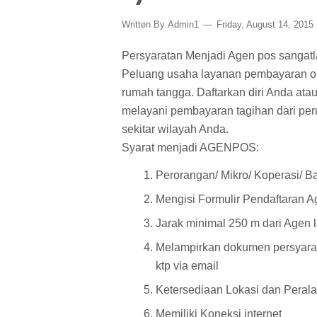
Written By
Admin1
Friday, August 14, 2015
Persyaratan Menjadi Agen pos sangat
Peluang usaha layanan pembayaran on
rumah tangga. Daftarkan diri Anda ata
melayani pembayaran tagihan dari pe
sekitar wilayah Anda.
Syarat menjadi AGENPOS:
Perorangan/ Mikro/ Koperasi/ 
Mengisi Formulir Pendaftaran 
Jarak minimal 250 m dari Agen l
Melampirkan dokumen persyarat
ktp via email
Ketersediaan Lokasi dan Peralat
Memiliki Koneksi internet