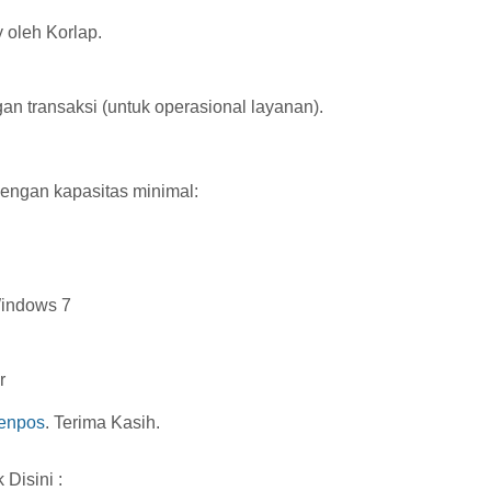
 oleh Korlap.
an transaksi (untuk operasional layanan).
engan kapasitas minimal:
Windows 7
r
genpos
. Terima Kasih.
 Disini :