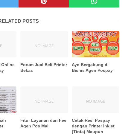
RELATED POSTS
i Online
Forum Jual Beli Printer
Ayo Bergabung di
ay
Bekas
Bisnis Agen Pospay
iah
Fitur Layanan dan Fee
Cetak Resi Pospay
et
Agen Pos Mail
dengan Printer Inkjet
(Tinta) Maupun