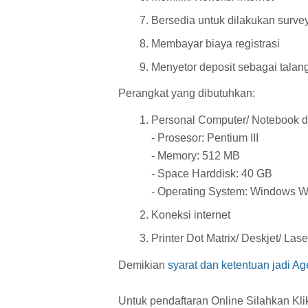
Bersedia untuk dilakukan survey
Membayar biaya registrasi
Menyetor deposit sebagai talang
Perangkat yang dibutuhkan:
Personal Computer/ Notebook d
- Prosesor: Pentium III
- Memory: 512 MB
- Space Harddisk: 40 GB
- Operating System: Windows 
Koneksi internet
Printer Dot Matrix/ Deskjet/ Lase
Demikian
syarat dan ketentuan jadi A
Untuk pendaftaran Online Silahkan Klik