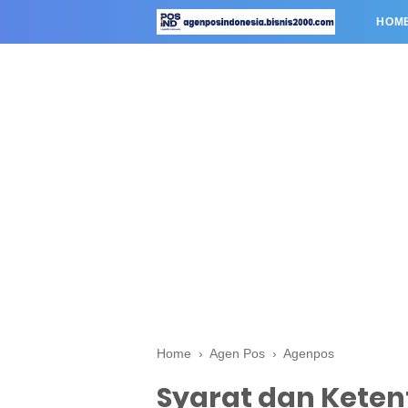
HOM
Home
›
Agen Pos
›
Agenpos
Syarat dan Keten