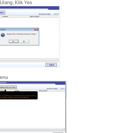
Ulang, Klik Yes
Menu