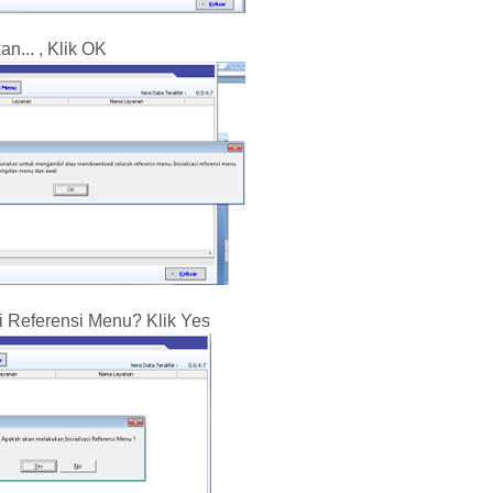
n... , Klik OK
i Referensi Menu? Klik Yes