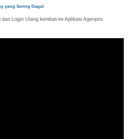
ay yang Sering Gagal
ut dan Login Ulang kembali ke Aplikasi Agenpos