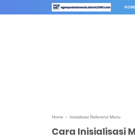
HOM
Home
›
Inisialisasi Referensi Menu
Cara Inisialisasi