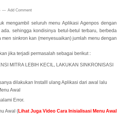
5
Add Comment
ntuk mengambil seluruh menu Aplikasi Agenpos dengan
da. sehingga kondisinya betul-betul terbaru, berbeda
a men sinkron kan (menyesuaikan) jumlah menu dengan
an jika terjadi permasalah sebagai berikut :
FERENSI MITRA LEBIH KECIL, LAKUKAN SINKRONISASI
sanya dilakukan Installl ulang Aplikasi dari awal lalu
 Menu Awal
lami Error.
nu Awal (
Lihat Juga Video Cara Inisialisasi Menu Awal