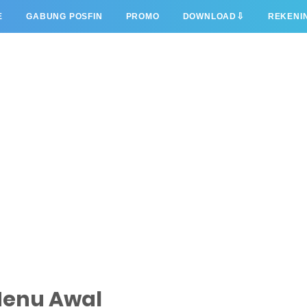
⇩
E
GABUNG POSFIN
PROMO
DOWNLOAD
REKENI
 Menu Awal