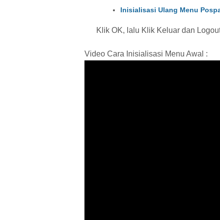
Inisialisasi Ulang Menu Posp
Klik OK, lalu Klik Keluar dan Logo
Video Cara Inisialisasi Menu Awal :