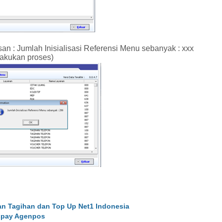
n : Jumlah Inisialisasi Referensi Menu sebanyak : xxx
lakukan proses)
 Tagihan dan Top Up Net1 Indonesia
ospay Agenpos