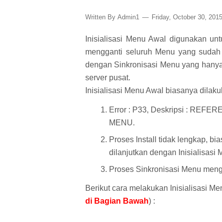
Written By
Admin1
Friday, October 30, 201
Inisialisasi Menu Awal digunakan u
mengganti seluruh Menu yang sudah a
dengan Sinkronisasi Menu yang hany
server pusat.
Inisialisasi Menu Awal biasanya dilakuk
Error : P33, Deskripsi : RE
MENU.
Proses Install tidak lengkap, bia
dilanjutkan dengan Inisialisasi
Proses Sinkronisasi Menu menga
Berikut cara melakukan Inisialisasi Me
di Bagian Bawah
) :