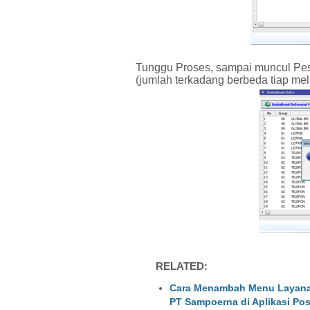
Tunggu Proses, sampai muncul Pesa
(jumlah terkadang berbeda tiap me
RELATED:
Cara Menambah Menu Layanan
PT Sampoerna di Aplikasi P