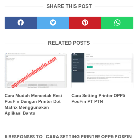
SHARE THIS POST
RELATED POSTS
Cara Mudah Mencetak Resi
Cara Setting Printer OPP5
PosFin Dengan Printer Dot
PosFin PT PTN
Matrix Menggunakan
Aplikasi Bantu
5 RESPONSES TO "CARA SETTING PRINTER OPP5 POSFIN