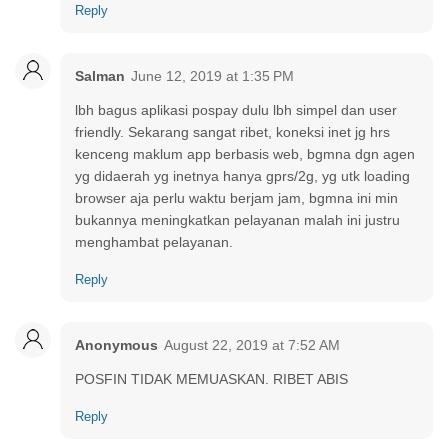
Reply
Salman
June 12, 2019 at 1:35 PM
lbh bagus aplikasi pospay dulu lbh simpel dan user
friendly. Sekarang sangat ribet, koneksi inet jg hrs
kenceng maklum app berbasis web, bgmna dgn agen
yg didaerah yg inetnya hanya gprs/2g, yg utk loading
browser aja perlu waktu berjam jam, bgmna ini min
bukannya meningkatkan pelayanan malah ini justru
menghambat pelayanan.
Reply
Anonymous
August 22, 2019 at 7:52 AM
POSFIN TIDAK MEMUASKAN. RIBET ABIS
Reply