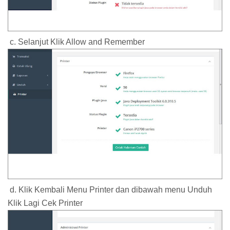
c. Selanjut Klik Allow and Remember
d. Klik Kembali Menu Printer dan dibawah menu Unduh
Klik Lagi Cek Printer