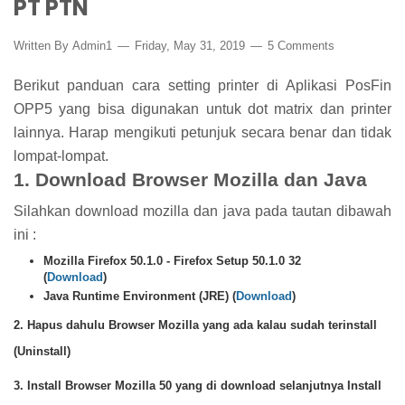
PT PTN
Written By
Admin1
Friday, May 31, 2019
5 Comments
Berikut panduan cara setting printer di Aplikasi PosFin
OPP5 yang bisa digunakan untuk dot matrix dan printer
lainnya. Harap mengikuti petunjuk secara benar dan tidak
lompat-lompat.
1. Download Browser Mozilla dan Java
Silahkan download mozilla dan java pada tautan dibawah
ini :
Mozilla Firefox 50.1.0 - Firefox Setup 50.1.0 32
(
Download
)
Java Runtime Environment (JRE) (
Download
)
2. Hapus dahulu Browser Mozilla yang ada kalau sudah terinstall
(Uninstall)
3. Install Browser Mozilla 50 yang di download selanjutnya Install