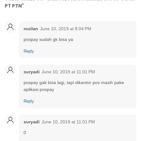
PT PTN"
rozilan
June 10, 2019 at 8:04 PM
pospay sudah gk bisa ya
Reply
suryadi
June 10, 2019 at 11:01 PM
pospay gak bisa lagi, tapi dikantor pos masih pake
aplikasi pospay
Reply
suryadi
June 10, 2019 at 11:01 PM
0