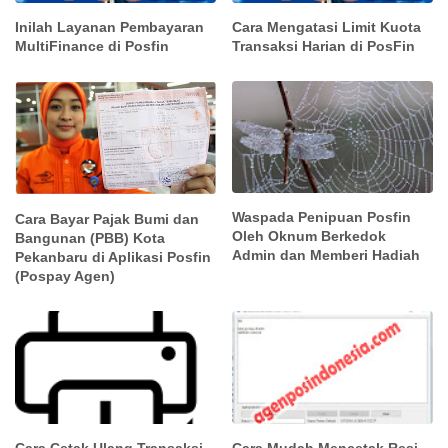
Inilah Layanan Pembayaran
Cara Mengatasi Limit Kuota
MultiFinance di Posfin
Transaksi Harian di PosFin
Waspada Penipuan Posfin
Cara Bayar Pajak Bumi dan
Oleh Oknum Berkedok
Bangunan (PBB) Kota
Admin dan Memberi Hadiah
Pekanbaru di Aplikasi Posfin
(Pospay Agen)
Cara Cetak Ulang Transaksi
Cara Mudah Mencetak Resi