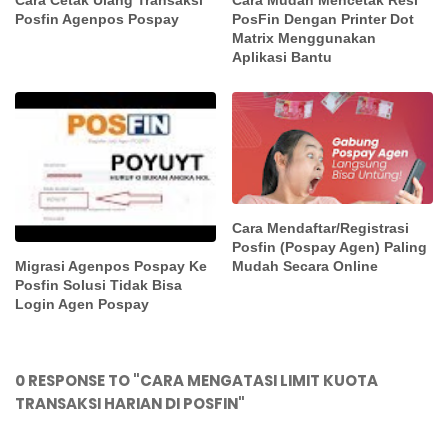
Posfin Agenpos Pospay
PosFin Dengan Printer Dot
Matrix Menggunakan
Aplikasi Bantu
Cara Mendaftar/Registrasi
Posfin (Pospay Agen) Paling
Mudah Secara Online
Migrasi Agenpos Pospay Ke
Posfin Solusi Tidak Bisa
Login Agen Pospay
0 RESPONSE TO "CARA MENGATASI LIMIT KUOTA
TRANSAKSI HARIAN DI POSFIN"