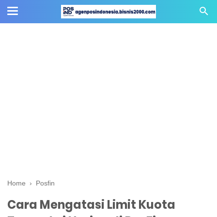
Home
›
Posfin
Cara Mengatasi Limit Kuota