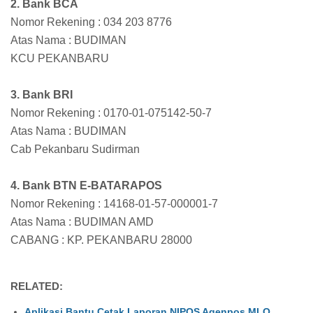
2. Bank BCA
Nomor Rekening : 034 203 8776
Atas Nama : BUDIMAN
KCU PEKANBARU
3. Bank BRI
Nomor Rekening : 0170-01-075142-50-7
Atas Nama : BUDIMAN
Cab Pekanbaru Sudirman
4. Bank BTN E-BATARAPOS
Nomor Rekening : 14168-01-57-000001-7
Atas Nama : BUDIMAN AMD
CABANG : KP. PEKANBARU 28000
RELATED:
Aplikasi Bantu Cetak Laporan NIPOS Agenpos MLO