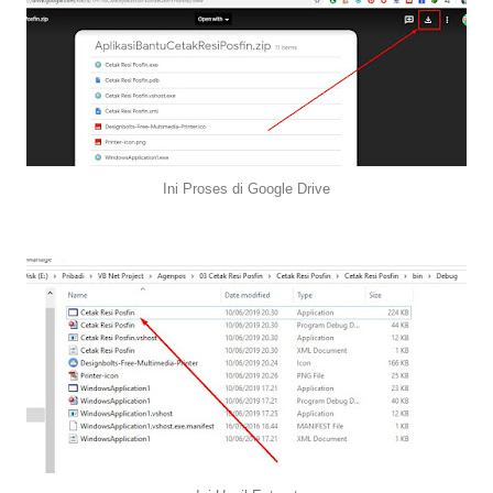
Ini Proses di Google Drive