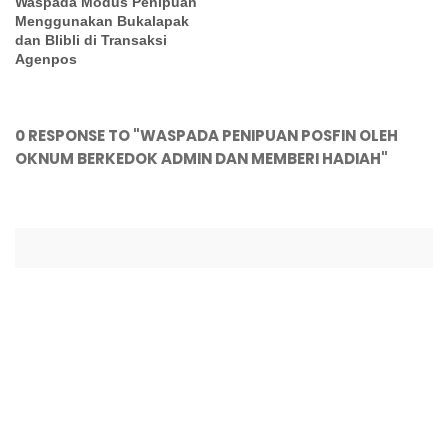
Waspada Modus Penipuan
Menggunakan Bukalapak
dan Blibli di Transaksi
Agenpos
0 RESPONSE TO "WASPADA PENIPUAN POSFIN OLEH
OKNUM BERKEDOK ADMIN DAN MEMBERI HADIAH"