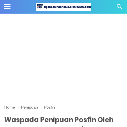
Home
›
Penipuan
›
Posfin
Waspada Penipuan Posfin Oleh