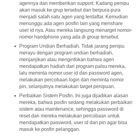
agennya dan memberikan support. Kadang penipu
akan masuk ke grup tersebut dan berpura-pura
menjadi salah satu agen yang terdaftar. Kemudian
menunggu ada agen posfin lain yang menshare
user id nya. Atau mereka langsung menarget nomor-
nomor handphone yang ada di group tersebut.
Program Undian Berhadiah. Tidak jarang penipu
merayu dengan program undian berhadiah,
menjanjikan atau menginfokan bahwa agen
mendapatkan hadiah dari program palsu mereka,
lalu meminta nomor user id dan password agen,
melakukan percobaan login dan meminta nomor
pin, selanjutnya melakukan target penipuan.
Perbaikan Sistem Posfin. Ini juga dijadikan alasan
mereka, bahwa posfin sedang melakukan perbaikan
sistem atau maintenance, sehingga password di
reset dan mereka melakukan percobaan untuk
mendapatkan password, user id dan pin agar bisa
masuk ke posfin pelanggan.