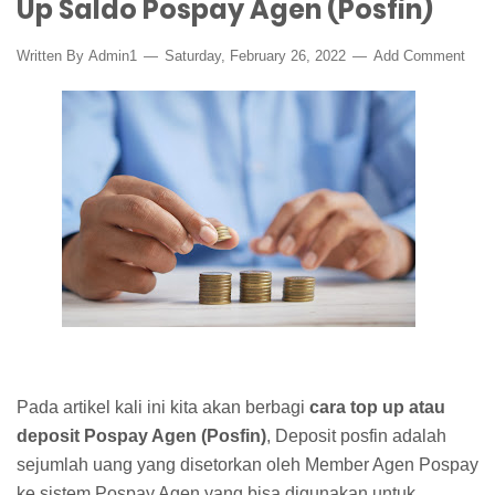
Up Saldo Pospay Agen (Posfin)
Written By
Admin1
Saturday, February 26, 2022
Add Comment
Pada artikel kali ini kita akan berbagi
cara top up atau
deposit Pospay Agen (Posfin)
, Deposit posfin adalah
sejumlah uang yang disetorkan oleh Member Agen Pospay
ke sistem Pospay Agen yang bisa digunakan untuk