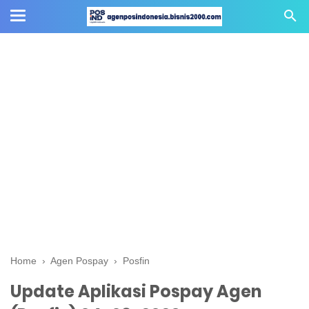
Home
›
Agen Pospay
›
Posfin
Update Aplikasi Pospay Agen