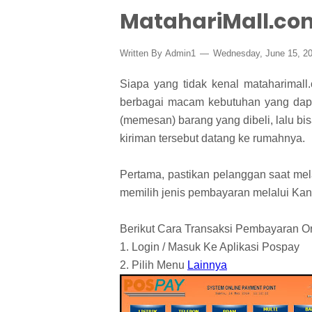
MatahariMall.co
Written By
Admin1
Wednesday, June 15, 2
Siapa yang tidak kenal mataharimall
berbagai macam kebutuhan yang dapat
(memesan) barang yang dibeli, lalu 
kiriman tersebut datang ke rumahnya.
Pertama, pastikan pelanggan saat me
memilih jenis pembayaran melalui Kan
Berikut Cara Transaksi Pembayaran Or
1. Login / Masuk Ke Aplikasi Pospay
2. Pilih Menu
Lainnya