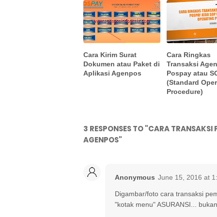
Cara Kirim Surat
Cara Ringkas
Dokumen atau Paket di
Transaksi Age
Aplikasi Agenpos
Pospay atau S
(Standard Oper
Procedure)
3 RESPONSES TO "CARA TRANSAKSI
AGENPOS"
Anonymous
June 15, 2016 at 
Digambar/foto cara transaksi p
"kotak menu" ASURANSI... buka