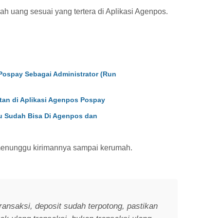
lah uang sesuai yang tertera di Aplikasi Agenpos.
Pospay Sebagai Administrator (Run
an di Aplikasi Agenpos Pospay
u Sudah Bisa Di Agenpos dan
 menunggu kirimannya sampai kerumah.
ansaksi, deposit sudah terpotong, pastikan