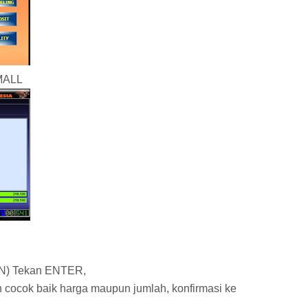
MALL
N) Tekan ENTER,
cocok baik harga maupun jumlah, konfirmasi ke