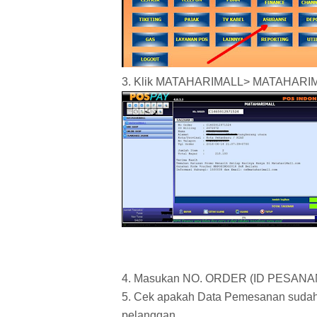
3. Klik MATAHARIMALL> MATAHARI
4. Masukan NO. ORDER (ID PESANA
5. Cek apakah Data Pemesanan sudah 
pelanggan