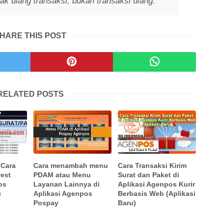
k ulang transaksi, bukan transaksi ulang.
HARE THIS POST
RELATED POSTS
 Cara
Cara menambah menu
Cara Transaksi Kirim
est
PDAM atau Menu
Surat dan Paket di
os
Layanan Lainnya di
Aplikasi Agenpos Kurir
)
Aplikasi Agenpos
Berbasis Web (Aplikasi
Pospay
Baru)