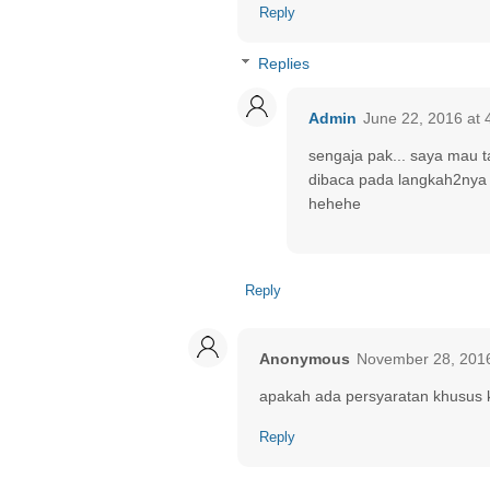
Reply
Replies
Admin
June 22, 2016 at 
sengaja pak... saya mau ta
dibaca pada langkah2nya 
hehehe
Reply
Anonymous
November 28, 2016
apakah ada persyaratan khusus 
Reply