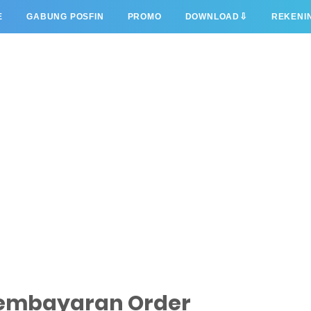
⇩
E
GABUNG POSFIN
PROMO
DOWNLOAD
REKENI
Pembayaran Order