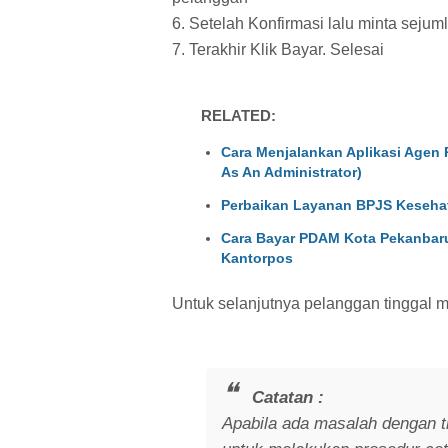
6. Setelah Konfirmasi lalu minta sejum
7. Terakhir Klik Bayar. Selesai
RELATED:
Cara Menjalankan Aplikasi Agen 
As An Administrator)
Perbaikan Layanan BPJS Kesehat
Cara Bayar PDAM Kota Pekanbar
Kantorpos
Untuk selanjutnya pelanggan tinggal
Catatan :
Apabila ada masalah dengan tr