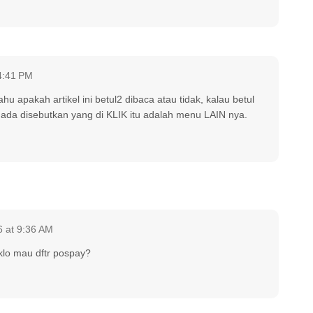
4:41 PM
hu apakah artikel ini betul2 dibaca atau tidak, kalau betul
ada disebutkan yang di KLIK itu adalah menu LAIN nya.
 at 9:36 AM
klo mau dftr pospay?