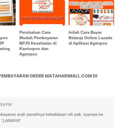
Perubahan Cara
Inilah Cara Bayar
npos
Mudah Pembayaran
Belanja Online Lazada
OP
BPJS Kesehatan di
di Aplikasi Agenpos
ating
Kantorpos dan
Agenpos
 PEMBAYARAN ORDER MATAHARIMALL.COM DI
1:59 PM
embayaran arah panahnya kebablasan nih pak, nyampe ke
n "LAINNYA"