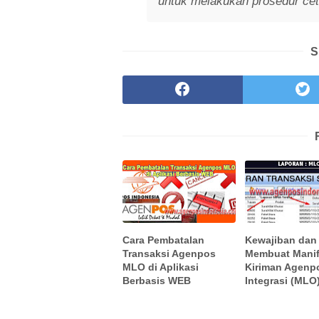
untuk melakukan prosedur ceta
S
Cara Pembatalan
Kewajiban dan
Transaksi Agenpos
Membuat Manif
MLO di Aplikasi
Kiriman Agenp
Berbasis WEB
Integrasi (MLO