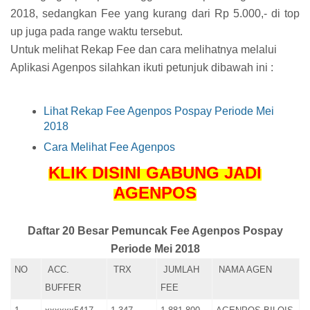
2018, sedangkan Fee yang kurang dari Rp 5.000,- di top
up juga pada range waktu tersebut.
Untuk melihat Rekap Fee dan cara melihatnya melalui
Aplikasi Agenpos silahkan ikuti petunjuk dibawah ini :
Lihat Rekap Fee Agenpos Pospay Periode Mei
2018
Cara Melihat Fee Agenpos
KLIK DISINI GABUNG JADI
AGENPOS
Daftar 20 Besar Pemuncak Fee Agenpos Pospay
Periode Mei 2018
NO
ACC.
TRX
JUMLAH
NAMA AGEN
BUFFER
FEE