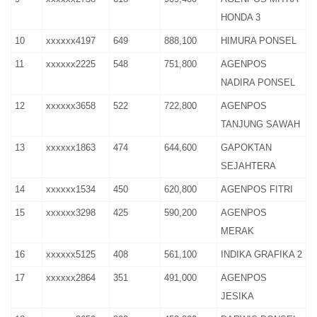
HONDA 3
10
xxxxxx4197
649
888,100
HIMURA PONSEL
11
xxxxxx2225
548
751,800
AGENPOS
NADIRA PONSEL
12
xxxxxx3658
522
722,800
AGENPOS
TANJUNG SAWAH
13
xxxxxx1863
474
644,600
GAPOKTAN
SEJAHTERA
14
xxxxxx1534
450
620,800
AGENPOS FITRI
15
xxxxxx3298
425
590,200
AGENPOS
MERAK
16
xxxxxx5125
408
561,100
INDIKA GRAFIKA 2
17
xxxxxx2864
351
491,000
AGENPOS
JESIKA