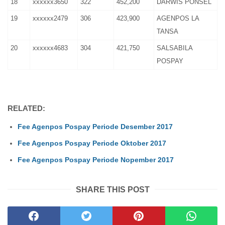
18
xxxxxx3650
322
452,200
DARWIS PONSEL
19
xxxxxx2479
306
423,900
AGENPOS LA
TANSA
20
xxxxxx4683
304
421,750
SALSABILA
POSPAY
RELATED:
Fee Agenpos Pospay Periode Desember 2017
Fee Agenpos Pospay Periode Oktober 2017
Fee Agenpos Pospay Periode Nopember 2017
SHARE THIS POST