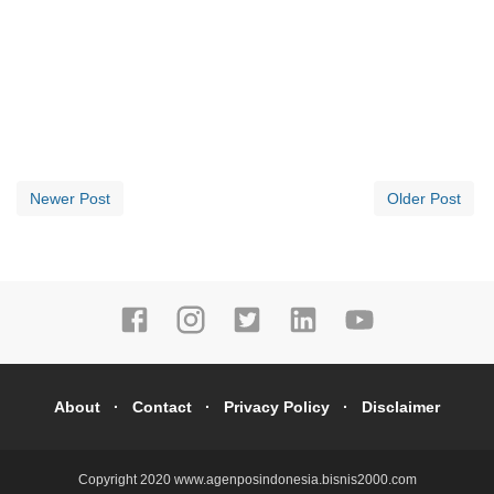
Newer Post
Older Post
About
Contact
Privacy Policy
Disclaimer
Copyright 2020
www.agenposindonesia.bisnis2000.com