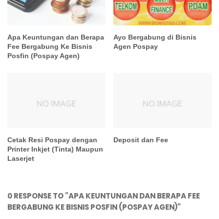
Apa Keuntungan dan Berapa
Ayo Bergabung di Bisnis
Fee Bergabung Ke Bisnis
Agen Pospay
Posfin (Pospay Agen)
Cetak Resi Pospay dengan
Deposit dan Fee
Printer Inkjet (Tinta) Maupun
Laserjet
0 RESPONSE TO "APA KEUNTUNGAN DAN BERAPA FEE
BERGABUNG KE BISNIS POSFIN (POSPAY AGEN)"