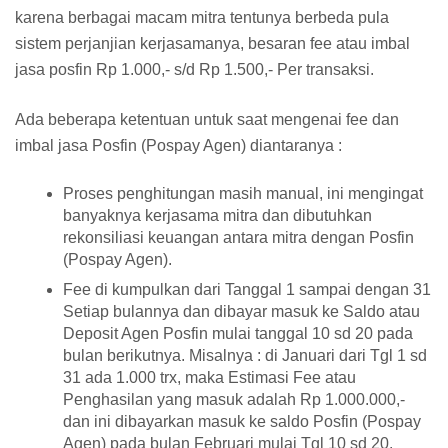
karena berbagai macam mitra tentunya berbeda pula
sistem perjanjian kerjasamanya, besaran fee atau imbal
jasa posfin Rp 1.000,- s/d Rp 1.500,- Per transaksi.
Ada beberapa ketentuan untuk saat mengenai fee dan
imbal jasa Posfin (Pospay Agen) diantaranya :
Proses penghitungan masih manual, ini mengingat
banyaknya kerjasama mitra dan dibutuhkan
rekonsiliasi keuangan antara mitra dengan Posfin
(Pospay Agen).
Fee di kumpulkan dari Tanggal 1 sampai dengan 31
Setiap bulannya dan dibayar masuk ke Saldo atau
Deposit Agen Posfin mulai tanggal 10 sd 20 pada
bulan berikutnya. Misalnya : di Januari dari Tgl 1 sd
31 ada 1.000 trx, maka Estimasi Fee atau
Penghasilan yang masuk adalah Rp 1.000.000,-
dan ini dibayarkan masuk ke saldo Posfin (Pospay
Agen) pada bulan Februari mulai Tgl 10 sd 20.