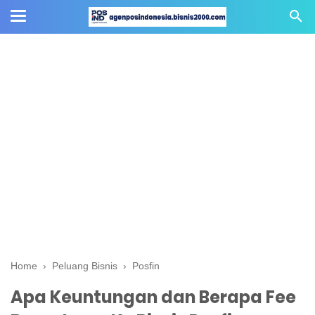
Home
›
Peluang Bisnis
›
Posfin
Apa Keuntungan dan Berapa Fee