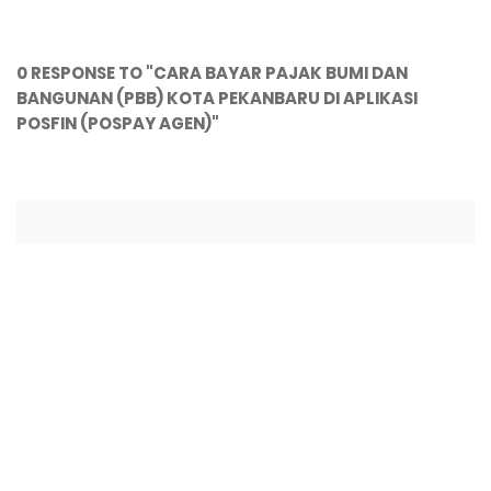
0 RESPONSE TO "CARA BAYAR PAJAK BUMI DAN
BANGUNAN (PBB) KOTA PEKANBARU DI APLIKASI
POSFIN (POSPAY AGEN)"