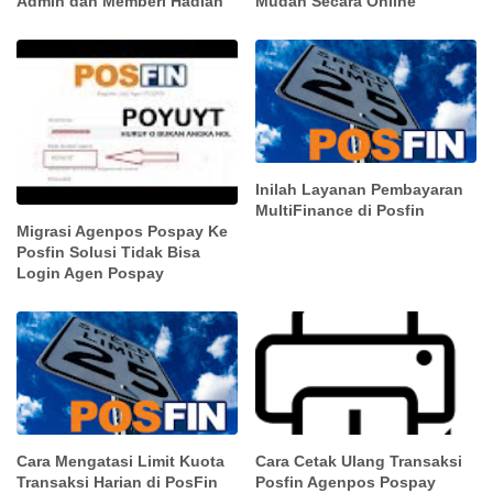
Admin dan Memberi Hadiah
Mudah Secara Online
Inilah Layanan Pembayaran
MultiFinance di Posfin
Migrasi Agenpos Pospay Ke
Posfin Solusi Tidak Bisa
Login Agen Pospay
Cara Mengatasi Limit Kuota
Cara Cetak Ulang Transaksi
Transaksi Harian di PosFin
Posfin Agenpos Pospay