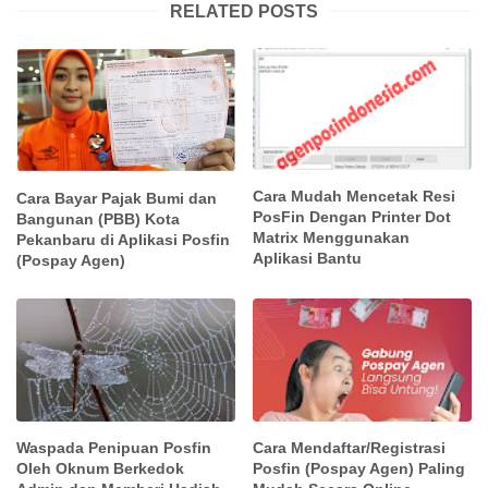
RELATED POSTS
Cara Mudah Mencetak Resi
Cara Bayar Pajak Bumi dan
PosFin Dengan Printer Dot
Bangunan (PBB) Kota
Matrix Menggunakan
Pekanbaru di Aplikasi Posfin
Aplikasi Bantu
(Pospay Agen)
Waspada Penipuan Posfin
Cara Mendaftar/Registrasi
Oleh Oknum Berkedok
Posfin (Pospay Agen) Paling