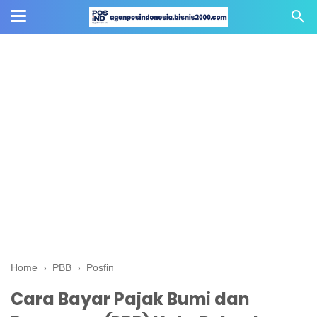
Home
›
PBB
›
Posfin
Cara Bayar Pajak Bumi dan