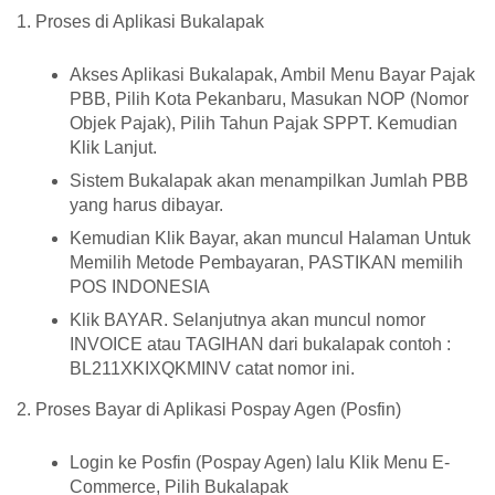
1. Proses di Aplikasi Bukalapak
Akses Aplikasi Bukalapak, Ambil Menu Bayar Pajak
PBB, Pilih Kota Pekanbaru, Masukan NOP (Nomor
Objek Pajak), Pilih Tahun Pajak SPPT. Kemudian
Klik Lanjut.
Sistem Bukalapak akan menampilkan Jumlah PBB
yang harus dibayar.
Kemudian Klik Bayar, akan muncul Halaman Untuk
Memilih Metode Pembayaran, PASTIKAN memilih
POS INDONESIA
Klik BAYAR. Selanjutnya akan muncul nomor
INVOICE atau TAGIHAN dari bukalapak contoh :
BL211XKIXQKMINV catat nomor ini.
2. Proses Bayar di Aplikasi Pospay Agen (Posfin)
Login ke Posfin (Pospay Agen) lalu Klik Menu E-
Commerce, Pilih Bukalapak